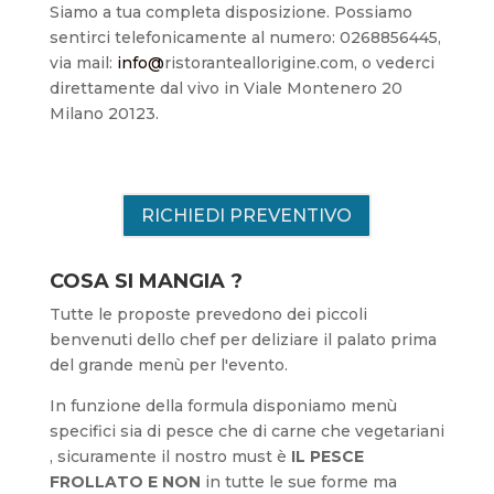
Siamo a tua completa disposizione. Possiamo
sentirci telefonicamente al numero: 0268856445,
via mail:
info@
ristoranteallorigine.com, o vederci
direttamente dal vivo in Viale Montenero 20
Milano 20123.
RICHIEDI PREVENTIVO
COSA SI MANGIA ?
Tutte le proposte prevedono dei piccoli
benvenuti dello chef per deliziare il palato prima
del grande menù per l'evento.
In funzione della formula disponiamo menù
specifici sia di pesce che di carne che vegetariani
, sicuramente il nostro must è
IL PESCE
FROLLATO E NON
in tutte le sue forme ma