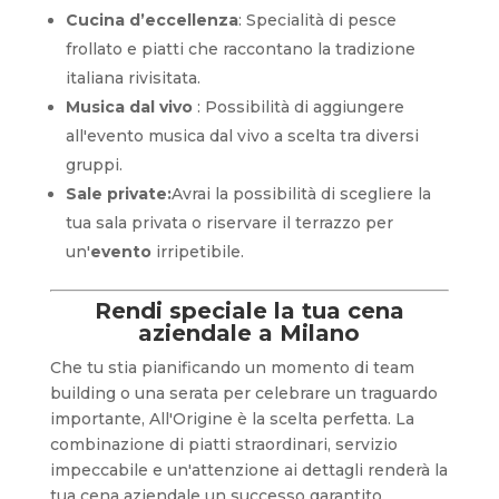
Cucina d’eccellenza
: Specialità di pesce
frollato e piatti che raccontano la tradizione
italiana rivisitata.
Musica dal vivo
: Possibilità di aggiungere
all'evento musica dal vivo a scelta tra diversi
gruppi.
Sale private:
Avrai la possibilità di scegliere la
tua sala privata o riservare il terrazzo per
un'
evento
irripetibile.
Rendi speciale la tua cena
aziendale a Milano
Che tu stia pianificando un momento di team
building o una serata per celebrare un traguardo
importante, All'Origine è la scelta perfetta. La
combinazione di piatti straordinari, servizio
impeccabile e un'attenzione ai dettagli renderà la
tua cena aziendale un successo garantito.