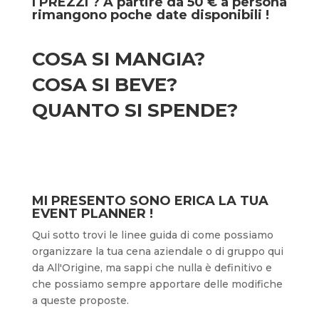
I PREZZI ? A partire da 50 € a persona
rimangono poche date disponibili !
COSA SI MANGIA?
COSA SI BEVE?
QUANTO SI SPENDE?
MI PRESENTO SONO ERICA LA TUA
EVENT PLANNER !
Qui sotto trovi le linee guida di come possiamo
organizzare la tua cena aziendale o di gruppo qui
da All'Origine, ma sappi che nulla è definitivo e
che possiamo sempre apportare delle modifiche
a queste proposte.