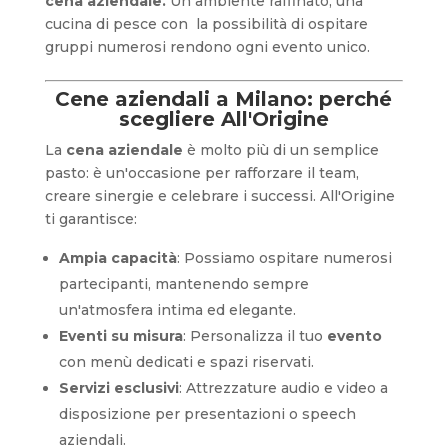
cena aziendale.
Un ambiente raffinato, una
cucina di pesce con la possibilità di ospitare
gruppi numerosi rendono ogni evento unico.
Cene aziendali a Milano: perché
scegliere All'Origine
La
cena aziendale
è molto più di un semplice
pasto: è un'occasione per rafforzare il team,
creare sinergie e celebrare i successi. All'Origine
ti garantisce:
Ampia capacità
: Possiamo ospitare numerosi
partecipanti, mantenendo sempre
un'atmosfera intima ed elegante.
Eventi su misura
: Personalizza il tuo
evento
con menù dedicati e spazi riservati.
Servizi esclusivi
: Attrezzature audio e video a
disposizione per presentazioni o speech
aziendali.