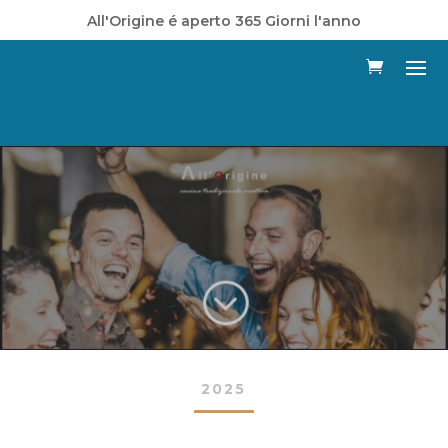
All'Origine é aperto 365 Giorni l'anno
;
2025