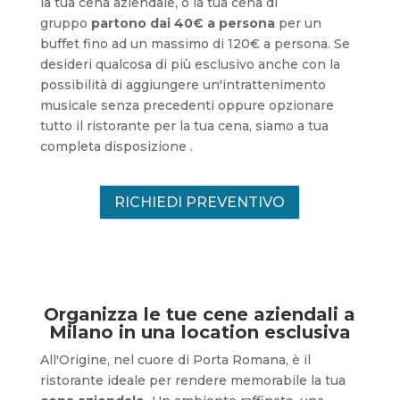
la tua cena aziendale, o la tua cena di
gruppo
partono dai 40€ a persona
per un
buffet fino ad un massimo di 120€ a persona. Se
desideri qualcosa di più esclusivo anche con la
possibilità di aggiungere un'intrattenimento
musicale senza precedenti oppure opzionare
tutto il ristorante per la tua cena, siamo a tua
completa disposizione .
RICHIEDI PREVENTIVO
Organizza le tue cene aziendali a
Milano in una location esclusiva
All'Origine, nel cuore di Porta Romana, è il
ristorante ideale per rendere memorabile la tua