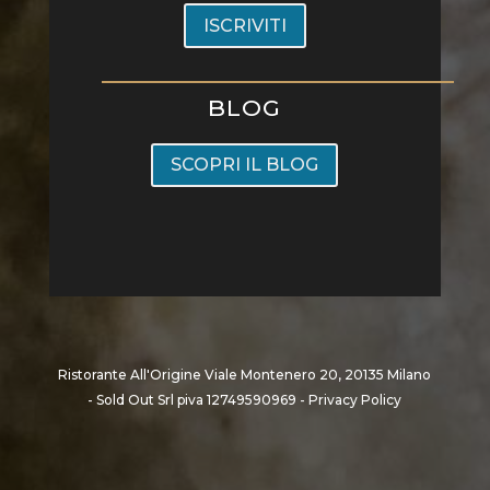
ISCRIVITI
BLOG
SCOPRI IL BLOG
Ristorante All'Origine Viale Montenero 20, 20135 Milano
- Sold Out Srl piva 12749590969 -
Privacy Policy