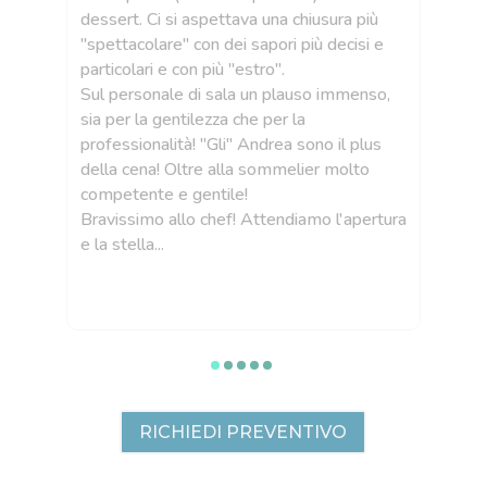
dessert. Ci si aspettava una chiusura più
"spettacolare" con dei sapori più decisi e
particolari e con più "estro".
i
Sul personale di sala un plauso immenso,
llo
sia per la gentilezza che per la
 un
professionalità! "Gli" Andrea sono il plus
della cena! Oltre alla sommelier molto
competente e gentile!
Bravissimo allo chef! Attendiamo l'apertura
e la stella...
RICHIEDI PREVENTIVO