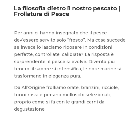
La filosofia dietro il nostro pescato |
Frollatura di Pesce
Per anni ci hanno insegnato che il pesce
dev’essere servito solo “fresco”. Ma cosa succede
se invece lo lasciamo riposare in condizioni
perfette, controllate, calibrate? La risposta è
sorprendente: il pesce si evolve. Diventa più
tenero, il sapore si intensifica, le note marine si
trasformano in eleganza pura.
Da All’Origine frolliamo orate, branzini, ricciole,
tonni rossi e persino molluschi selezionati,
proprio come si fa con le grandi carni da
degustazione.