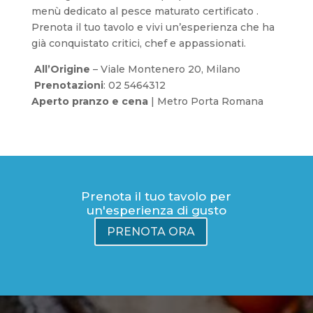
menù dedicato al pesce maturato certificato .
Prenota il tuo tavolo e vivi un’esperienza che ha
già conquistato critici, chef e appassionati.
All’Origine
– Viale Montenero 20, Milano
Prenotazioni
: 02 5464312
Aperto pranzo e cena
| Metro Porta Romana
Prenota il tuo tavolo per
un'esperienza di gusto
PRENOTA ORA