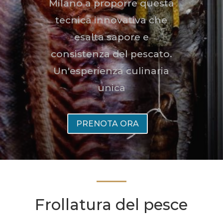
Milano a proporre questa
tecnica innovativa che
esalta sapore e
consistenza del pescato.
Un'esperienza culinaria
unica
PRENOTA ORA
Frollatura del pesce