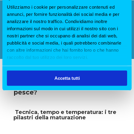
Utilizziamo i cookie per personalizzare contenuti ed
annunci, per fornire funzionalità dei social media e per
Prenota il tuo tavolo per
analizzare il nostro traffico. Condividiamo inoltre
un'esperienza di gusto
informazioni sul modo in cui utilizzi il nostro sito con i
PRENOTA ORA
nostri partner che si occupano di analisi dei dati web,
pubblicità e social media, i quali potrebbero combinarle
con altre informazioni che hai fornito loro o che hanno
raccolto dal tuo utilizzo dei loro servizi.
Accetta tutti
Come funziona la frollatura del
pesce?
Tecnica, tempo e temperatura: i tre
pilastri della maturazione