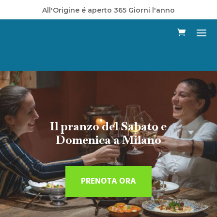
All'Origine é aperto 365 Giorni l'anno
Il pranzo del Sabato e
Domenica a Milano
PRENOTA ORA