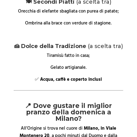
🍽️ Secondi Piatti
(a scelta tra)
Orecchia di elefante sbagliata con purea di patate;
Ombrina alla brace con verdure di stagione.
🍰 Dolce della Tradizione
(a scelta tra)
Tiramisù fatto in casa;
Gelato artigianale.
✅
Acqua, caffè e coperto inclusi
📍 Dove gustare il miglior
pranzo della domenica a
Milano?
All’Origine si trova nel cuore di
Milano, in Viale
Montenero 20
, a pochi minuti dal Duomo e dalla