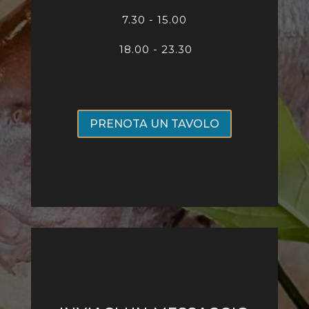
7
.30 - 15.00
18.00 - 23.30
PRENOTA UN TAVOLO