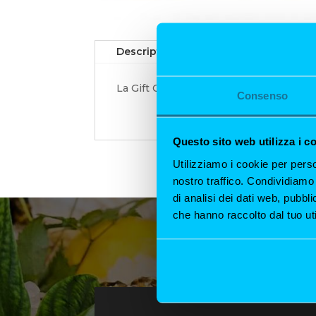
Description
Informazioni sul 
La Gift Card comprende portate stagiona
Consenso
Questo sito web utilizza i c
Utilizziamo i cookie per perso
nostro traffico. Condividiamo 
di analisi dei dati web, pubbl
che hanno raccolto dal tuo uti