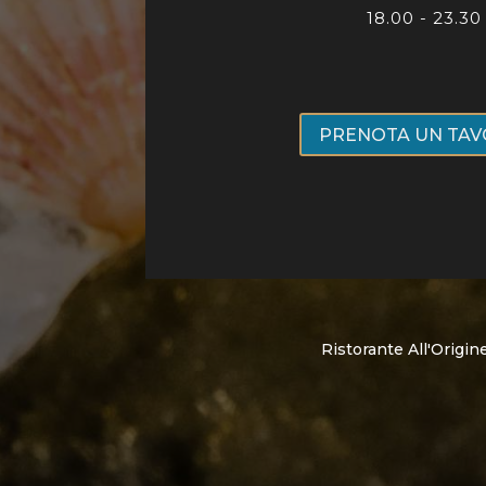
18.00 - 23.30
PRENOTA UN TA
Ristorante All'Origi