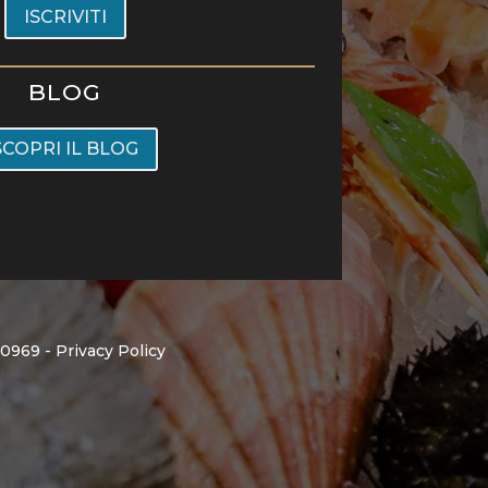
ISCRIVITI
BLOG
SCOPRI IL BLOG
90969 -
Privacy Policy