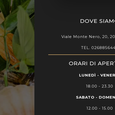
DOVE SIA
Viale Monte Nero, 20, 2
TEL. 02688564
ORARI DI APE
LUNEDÌ - VENE
18.00 - 23.30
SABATO - DOME
12.00 - 15.00