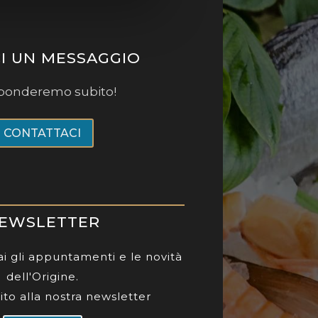
CI UN MESSAGGIO
isponderemo subito!
CONTATTACI
EWSLETTER
i gli appuntamenti e le novità
dell'Origine.
ubito alla nostra newsletter