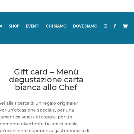
A
SHOP
EVENTI
CHI SIAMO
DOVE SIAMO
Gift card – Menù
degustazione carta
bianca allo Chef
Sei alla ricerca di un regalo originale?
Per un’occasione speciale, per una
romantica serata di coppia, per un
momento divertente tra amici regala
un’eccellente esperienza gastronomica di