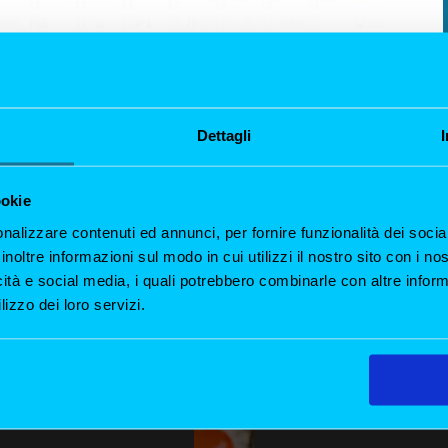
-
prodotto
li a discrezione delle Chef.
Dettagli
a
ookie
nalizzare contenuti ed annunci, per fornire funzionalità dei socia
inoltre informazioni sul modo in cui utilizzi il nostro sito con i n
icità e social media, i quali potrebbero combinarle con altre inform
lizzo dei loro servizi.