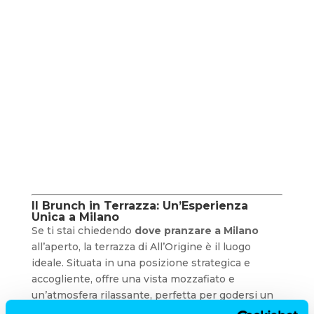
Il Brunch in Terrazza
: Un’Esperienza
Unica a Milano
Se ti stai chiedendo
dove pranzare a Milano
all’aperto, la terrazza di All’Origine è il luogo
ideale. Situata in una posizione strategica e
accogliente, offre una vista mozzafiato e
un’atmosfera rilassante, perfetta per godersi un
brunch con amici o in famiglia.