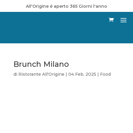
All'Origine é aperto 365 Giorni l'anno
Brunch Milano
di
Ristorante All'Origine
|
04 Feb, 2025
|
Food