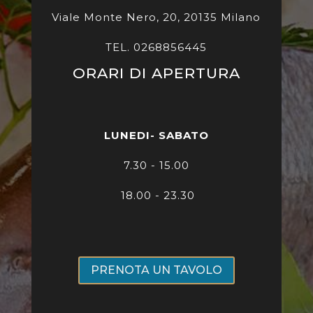
Viale Monte Nero, 20, 20135 Milano
TEL. 0268856445
ORARI DI APERTURA
LUNEDI- SABATO
7
.30 - 15.00
18.00 - 23.30
PRENOTA UN TAVOLO