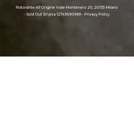
Ristorante All'Origine Viale Montenero 20, 20135 Milano
- Sold Out Srl piva 12749590969 -
Privacy Policy