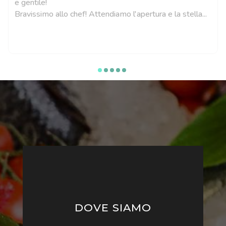
e gentile!
Bravissimo allo chef! Attendiamo l'apertura e la stella...
DOVE SIAMO