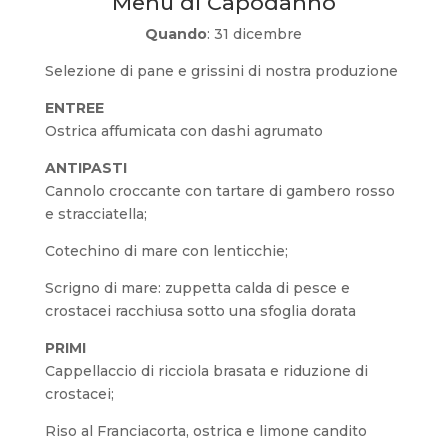
Menù di Capodanno
Quando
: 31 dicembre
Selezione di pane e grissini di nostra produzione
ENTREE
Ostrica affumicata con dashi agrumato
ANTIPASTI
Cannolo croccante con tartare di gambero rosso
e stracciatella;
Cotechino di mare con lenticchie;
Scrigno di mare: zuppetta calda di pesce e
crostacei racchiusa sotto una sfoglia dorata
PRIMI
Cappellaccio di ricciola brasata e riduzione di
crostacei;
Riso al Franciacorta, ostrica e limone candito