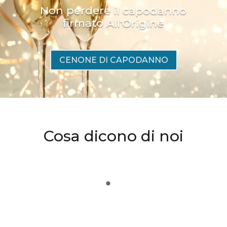
Non perdere il capodanno
firmato All'Origine
CENONE DI CAPODANNO
Cosa dicono di noi