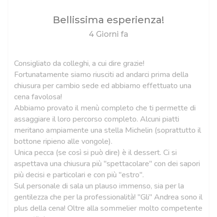
Bellissima esperienza!
4 Giorni fa
Consigliato da colleghi, a cui dire grazie!
Fortunatamente siamo riusciti ad andarci prima della
chiusura per cambio sede ed abbiamo effettuato una
cena favolosa!
Abbiamo provato il menù completo che ti permette di
assaggiare il loro percorso completo. Alcuni piatti
meritano ampiamente una stella Michelin (soprattutto il
bottone ripieno alle vongole).
Unica pecca (se così si può dire) è il dessert. Ci si
aspettava una chiusura più "spettacolare" con dei sapori
più decisi e particolari e con più "estro".
Sul personale di sala un plauso immenso, sia per la
gentilezza che per la professionalità! "Gli" Andrea sono il
plus della cena! Oltre alla sommelier molto competente