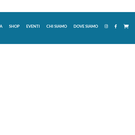
A
SHOP
EVENTI
CHI SIAMO
DOVE SIAMO