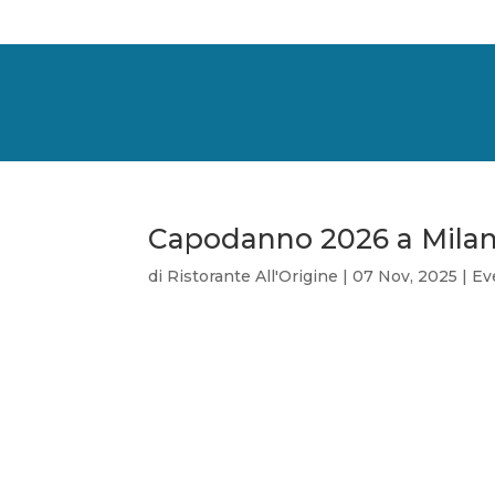
Capodanno 2026 a Mila
di
Ristorante All'Origine
|
07 Nov, 2025
|
Ev