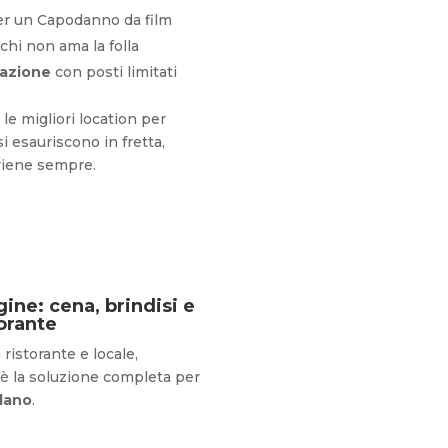
r un Capodanno da film
chi non ama la folla
tazione
con posti limitati
: le migliori location per
i esauriscono in fretta,
viene sempre.
ine: cena, brindisi e
torante
a ristorante e locale,
è la soluzione completa per
lano
.