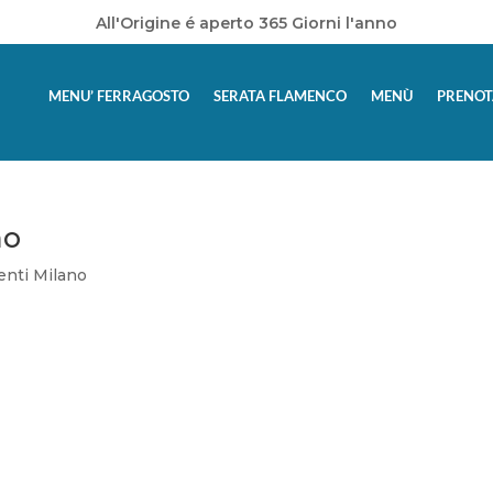
All'Origine é aperto 365 Giorni l'anno
MENU’ FERRAGOSTO
SERATA FLAMENCO
MENÙ
PRENOT
no
enti Milano