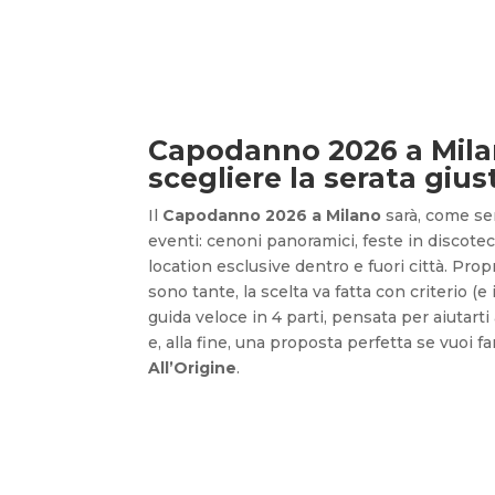
Capodanno 2026 a Mil
scegliere la serata gius
Il
Capodanno 2026 a Milano
sarà, come se
eventi: cenoni panoramici, feste in discotec
location esclusive dentro e fuori città. Pro
sono tante, la scelta va fatta con criterio (e 
guida veloce in 4 parti, pensata per aiutart
e, alla fine, una proposta perfetta se vuoi f
All’Origine
.