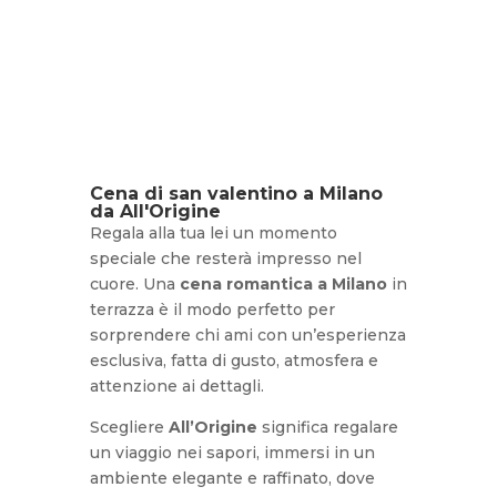
Cena di san valentino a Milano
da All'Origine
Regala alla tua lei un momento
speciale che resterà impresso nel
cuore. Una
cena romantica a Milano
in
terrazza è il modo perfetto per
sorprendere chi ami con un’esperienza
esclusiva, fatta di gusto, atmosfera e
attenzione ai dettagli.
Scegliere
All’Origine
significa regalare
un viaggio nei sapori, immersi in un
ambiente elegante e raffinato, dove