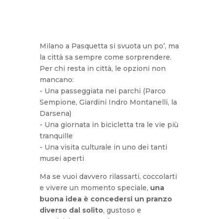
Milano a Pasquetta si svuota un po’, ma
la città sa sempre come sorprendere.
Per chi resta in città, le opzioni non
mancano:
- Una passeggiata nei parchi (Parco
Sempione, Giardini Indro Montanelli, la
Darsena)
- Una giornata in bicicletta tra le vie più
tranquille
- Una visita culturale in uno dei tanti
musei aperti
Ma se vuoi davvero rilassarti, coccolarti
e vivere un momento speciale,
una
buona idea è concedersi un pranzo
diverso dal solito
, gustoso e