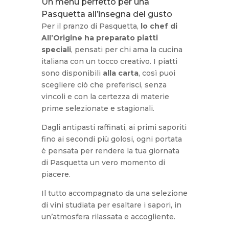
Un menu perfetto per una
Pasquetta all’insegna del gusto
Per il pranzo di Pasquetta,
lo chef di
All’Origine ha preparato piatti
speciali
, pensati per chi ama la cucina
italiana con un tocco creativo. I piatti
sono disponibili
alla carta
, così puoi
scegliere ciò che preferisci, senza
vincoli e con la certezza di materie
prime selezionate e stagionali.
Dagli antipasti raffinati, ai primi saporiti
fino ai secondi più golosi, ogni portata
è pensata per rendere la tua giornata
di Pasquetta un vero momento di
piacere.
Il tutto accompagnato da una selezione
di vini studiata per esaltare i sapori, in
un’atmosfera rilassata e accogliente.