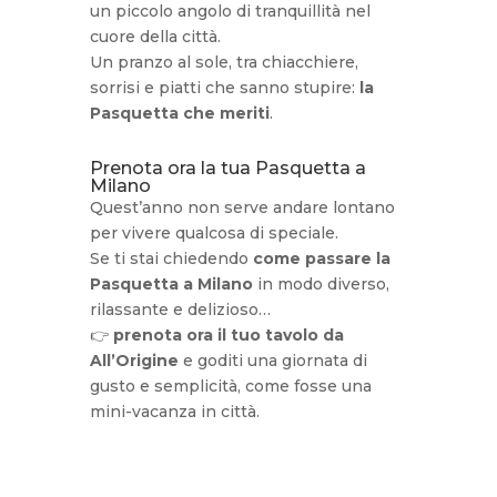
un piccolo angolo di tranquillità nel
cuore della città.
Un pranzo al sole, tra chiacchiere,
sorrisi e piatti che sanno stupire:
la
Pasquetta che meriti
.
Prenota ora la tua Pasquetta a
Milano
Quest’anno non serve andare lontano
per vivere qualcosa di speciale.
Se ti stai chiedendo
come passare la
Pasquetta a Milano
in modo diverso,
rilassante e delizioso…
👉
prenota ora il tuo tavolo da
All’Origine
e goditi una giornata di
gusto e semplicità, come fosse una
mini-vacanza in città.