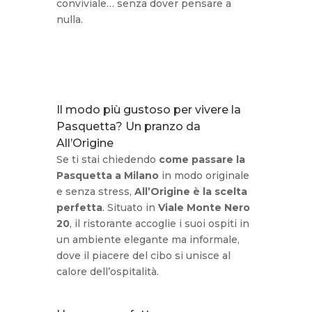
conviviale… senza dover pensare a
nulla.
Il modo più gustoso per vivere la
Pasquetta? Un pranzo da
All’Origine
Se ti stai chiedendo
come passare la
Pasquetta a Milano
in modo originale
e senza stress,
All’Origine è la scelta
perfetta
. Situato in
Viale Monte Nero
20
, il ristorante accoglie i suoi ospiti in
un ambiente elegante ma informale,
dove il piacere del cibo si unisce al
calore dell’ospitalità.