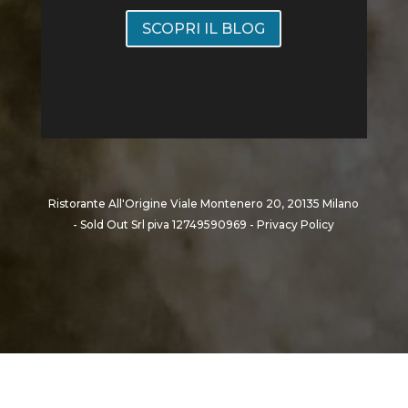
SCOPRI IL BLOG
Ristorante All'Origine Viale Montenero 20, 20135 Milano
- Sold Out Srl piva 12749590969 -
Privacy Policy