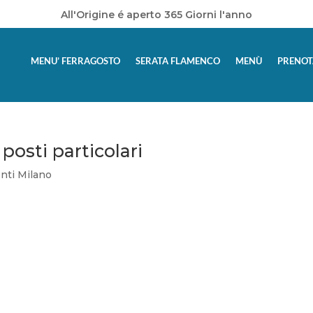
All'Origine é aperto 365 Giorni l'anno
MENU’ FERRAGOSTO
SERATA FLAMENCO
MENÙ
PRENOT
osti particolari
nti Milano