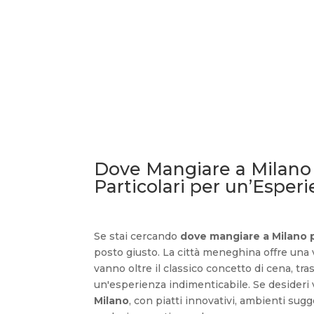
Dove Mangiare a Milano 
Particolari per un’Esper
Se stai cercando
dove mangiare a Milano p
posto giusto. La città meneghina offre una v
vanno oltre il classico concetto di cena, tr
un'esperienza indimenticabile. Se desideri
Milano
, con piatti innovativi, ambienti sug