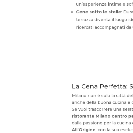
un’esperienza intima e sofi
Cene sotto le stelle
: Dura
terrazza diventa il luogo id
ricercati accompagnati da 
La Cena Perfetta: 
Milano non è solo la città d
anche della buona cucina e 
Se vuoi trascorrere una sera
ristorante Milano centro pa
dalla passione per la cucina e 
All’Origine
, con la sua esclu