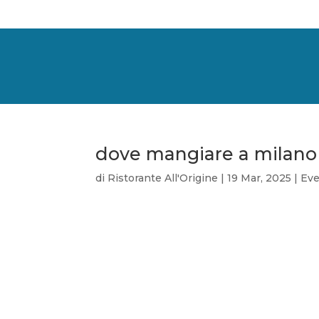
dove mangiare a milano p
di
Ristorante All'Origine
|
19 Mar, 2025
|
Eve