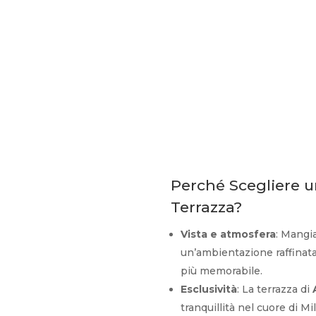
Perché Scegliere u
Terrazza?
Vista e atmosfera
: Mangia
un’ambientazione raffinata
più memorabile.
Esclusività
: La terrazza di
tranquillità nel cuore di Mi