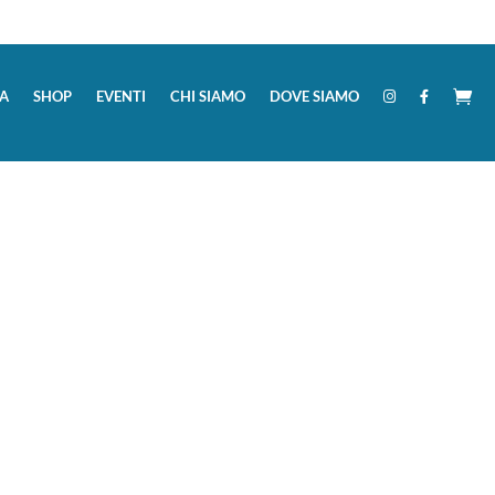
A
SHOP
EVENTI
CHI SIAMO
DOVE SIAMO