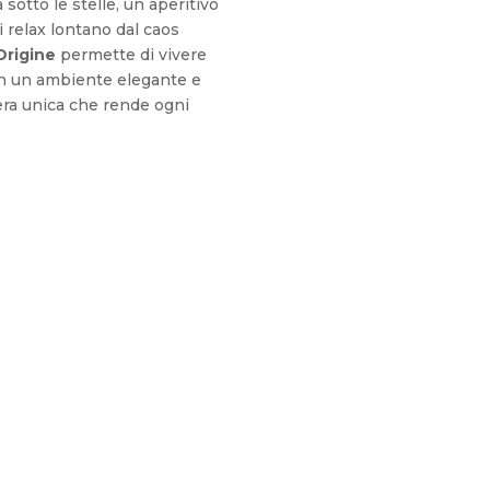
sotto le stelle, un aperitivo
 relax lontano dal caos
Origine
permette di vivere
n un ambiente elegante e
era unica che rende ogni