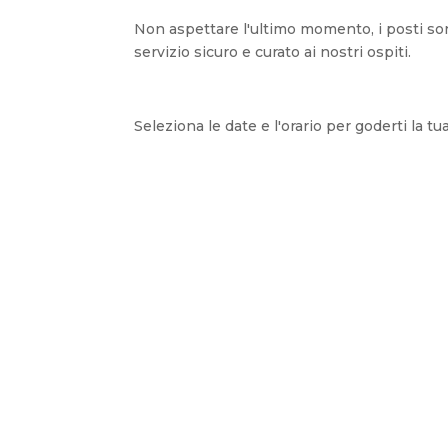
Non aspettare l'ultimo momento, i posti son
servizio sicuro e curato ai nostri ospiti.
Seleziona le date e l'orario per goderti la tu