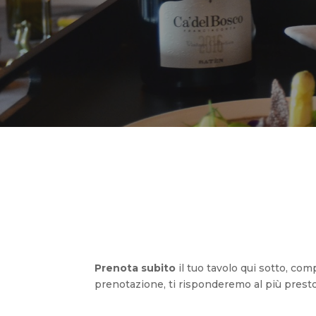
Prenota subito
il tuo tavolo qui sotto, compi
prenotazione, ti risponderemo al più presto