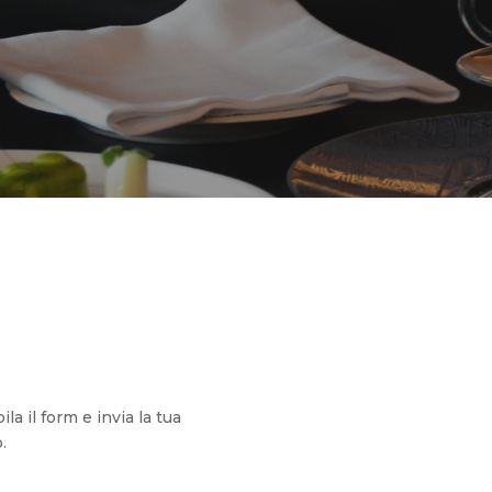
la il form e invia la tua
.