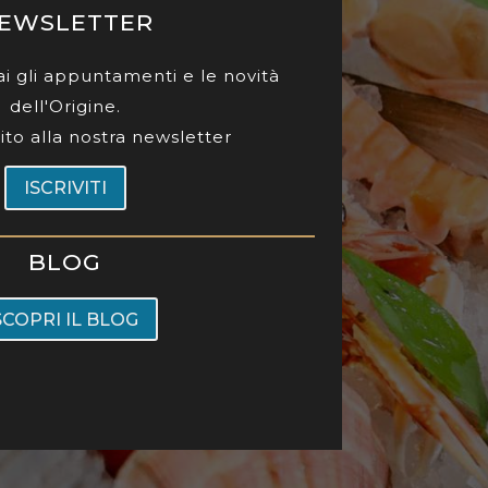
EWSLETTER
i gli appuntamenti e le novità
dell'Origine.
ubito alla nostra newsletter
ISCRIVITI
BLOG
SCOPRI IL BLOG