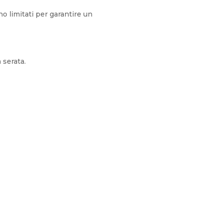
o limitati per garantire un
a serata.