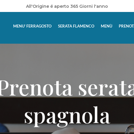
All'Origine é aperto 365 Giorni l'anno
MENU’ FERRAGOSTO
SERATA FLAMENCO
MENÙ
PRENOT
Prenota serat
spagnola