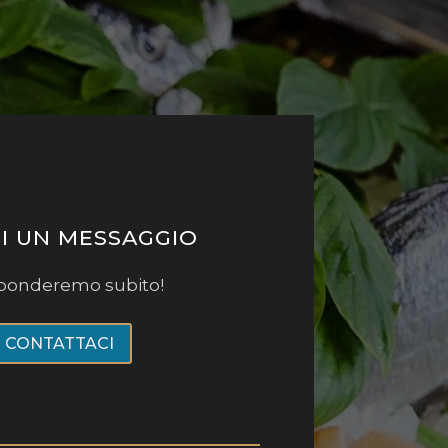
CI UN MESSAGGIO
isponderemo subito!
CONTATTACI