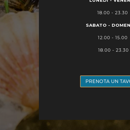
LUNEDÌ - VENE
18.00 - 23.30
SABATO - DOME
12.00 - 15.00
18.00 - 23.30
PRENOTA UN TA