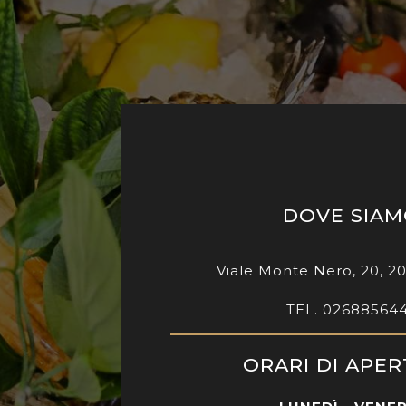
DOVE SIA
Viale Monte Nero, 20, 2
TEL. 02688564
ORARI DI APE