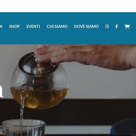
A
SHOP
EVENTI
CHI SIAMO
DOVE SIAMO
a