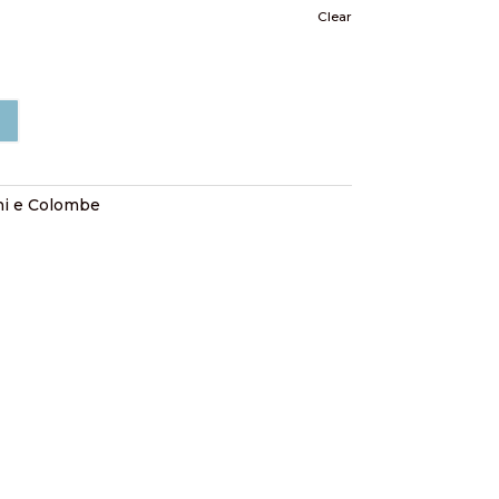
Clear
i e Colombe