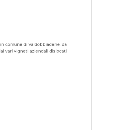
”, in comune di Valdobbiadene, da
i vari vigneti aziendali dislocati