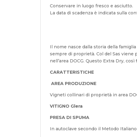
Conservare in luogo fresco e asciutto.
La data di scadenza è indicata sulla con
Il nome nasce dalla storia della famigl
sempre di proprietà. Col del Sas viene pr
nell’area DOCG. Questo Extra Dry, così f
CARATTERISTICHE
AREA PRODUZIONE
Vigneti collinari di proprietà in area 
VITIGNO Glera
PRESA DI SPUMA
In autoclave secondo il Metodo Italiano