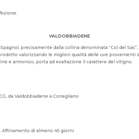
fezione.
VALDOBBIADENE
ia Spagnol, precisamente dalla collina denominata “Col del Sas
odotto valorizzando le migliori qualità delle uve provenienti da
ine e armonico, porta ad esaltazione il carattere del vitigno.
DOCG, da Valdobbiadene a Conegliano
. Affinamento di almeno 45 giorni