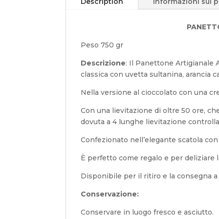
Description
Informazioni sul 
PANETT
Peso 750 gr
Descrizione
: Il Panettone Artigianale 
classica con uvetta sultanina, arancia ca
Nella versione al cioccolato con una c
Con una lievitazione di oltre 50 ore, ch
dovuta a 4 lunghe lievitazione controll
Confezionato nell’elegante scatola con 
È perfetto come regalo e per deliziare l
Disponibile per il ritiro e la consegna a
Conservazione:
Conservare in luogo fresco e asciutto.