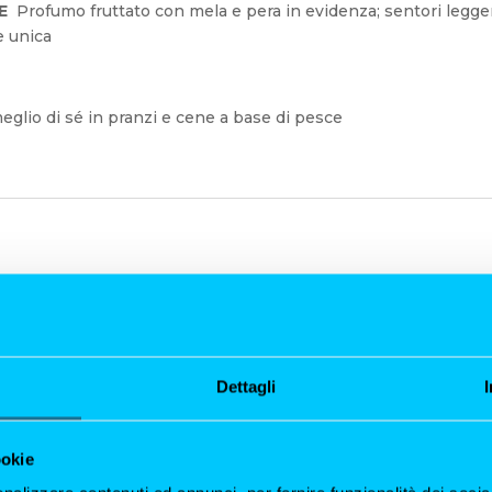
HE
Profumo fruttato con mela e pera in evidenza; sentori legger
e unica
meglio di sé in pranzi e cene a base di pesce
Dettagli
ookie