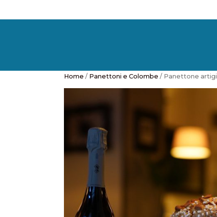
Home
/
Panettoni e Colombe
/ Panettone artig