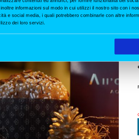
nalizzare contenuti ed annunci, per fornire funzionalità dei socia
inoltre informazioni sul modo in cui utilizzi il nostro sito con i n
icità e social media, i quali potrebbero combinarle con altre inform
lizzo dei loro servizi.