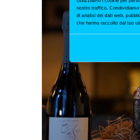
Utilizziamo i cookie per perso
nostro traffico. Condividiamo 
di analisi dei dati web, pubbl
che hanno raccolto dal tuo uti