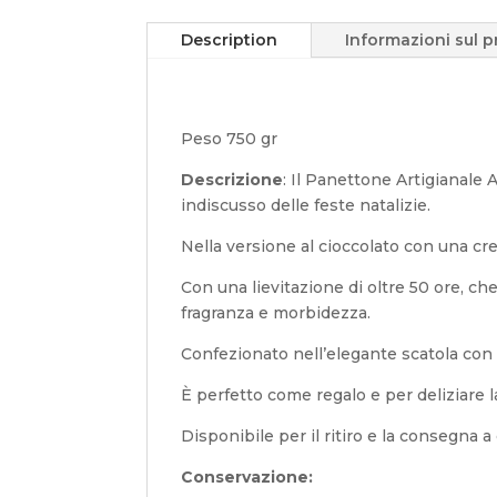
Description
Informazioni sul 
Peso 750 gr
Descrizione
: Il Panettone Artigianale 
indiscusso delle feste natalizie.
Nella versione al cioccolato con una c
Con una lievitazione di oltre 50 ore, ch
fragranza e morbidezza.
Confezionato nell’elegante scatola con l
È perfetto come regalo e per deliziare la
Disponibile per il ritiro e la consegna a 
Conservazione: