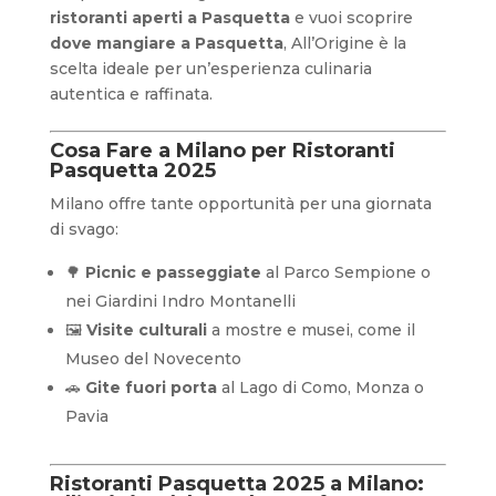
ristoranti aperti a Pasquetta
e vuoi scoprire
dove mangiare a Pasquetta
, All’Origine è la
scelta ideale per un’esperienza culinaria
autentica e raffinata.
Cosa Fare a Milano per Ristoranti
Pasquetta 2025
Milano offre tante opportunità per una giornata
di svago:
🌳
Picnic e passeggiate
al Parco Sempione o
nei Giardini Indro Montanelli
🖼️
Visite culturali
a mostre e musei, come il
Museo del Novecento
🚗
Gite fuori porta
al Lago di Como, Monza o
Pavia
Ristoranti Pasquetta 2025 a Milano: