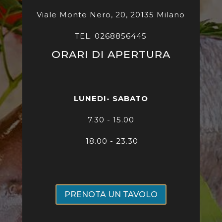
Viale Monte Nero, 20, 20135 Milano
TEL. 0268856445
ORARI DI APERTURA
LUNEDI- SABATO
7
.30 - 15.00
18.00 - 23.30
PRENOTA UN TAVOLO