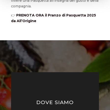
vivere una Pasquetta all’insegna del gusto e della
compagnia.
👉
PRENOTA ORA il Pranzo di Pasquetta 2025
da All’Origine
DOVE SIAMO