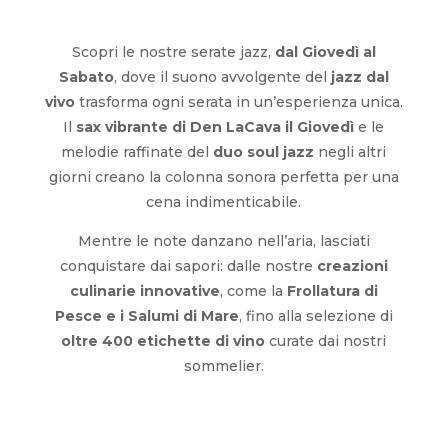
Scopri le nostre serate jazz,
dal Giovedì al
Sabato
, dove il suono avvolgente del
jazz dal
vivo
trasforma ogni serata in un’esperienza unica.
Il
sax vibrante di Den LaCava il Giovedì
e le
melodie raffinate del
duo soul jazz
negli altri
giorni creano la colonna sonora perfetta per una
cena indimenticabile.
Mentre le note danzano nell’aria, lasciati
conquistare dai sapori: dalle nostre
creazioni
culinarie innovative
, come la
Frollatura di
Pesce e i Salumi di Mare
, fino alla selezione di
oltre 400 etichette di vino
curate dai nostri
sommelier.