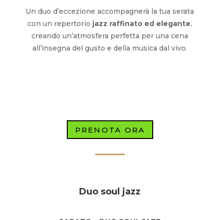
Un duo d’eccezione accompagnerà la tua serata
con un repertorio
jazz raffinato ed elegante
,
creando un’atmosfera perfetta per una cena
all’insegna del gusto e della musica dal vivo.
PRENOTA ORA
Duo soul jazz