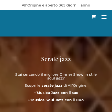
All'Origine é aperto 365 Giorni l'anno
Serate jazz
Stai cercando il migliore Dinner Show in stile
soul jazz?
Scopri le
serate jazz
di All'Origine:
✅
Musica Jazz
con il
sax
✅
Musica Soul Jazz
con il
Duo