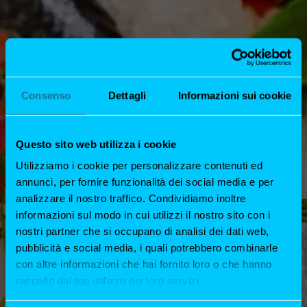
Consenso
Dettagli
Informazioni sui cookie
DOVE SIAMO
Questo sito web utilizza i cookie
Utilizziamo i cookie per personalizzare contenuti ed
annunci, per fornire funzionalità dei social media e per
Viale Monte Nero, 20, 20135 Milano
analizzare il nostro traffico. Condividiamo inoltre
informazioni sul modo in cui utilizzi il nostro sito con i
TEL. 0268856445
nostri partner che si occupano di analisi dei dati web,
ORARI DI APERTURA
pubblicità e social media, i quali potrebbero combinarle
con altre informazioni che hai fornito loro o che hanno
raccolto dal tuo utilizzo dei loro servizi.
LUNEDI- SABATO