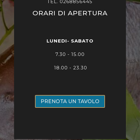
TEL. 0268856445
ORARI DI APERTURA
LUNEDI- SABATO
7
.30 - 15.00
18.00 - 23.30
PRENOTA UN TAVOLO