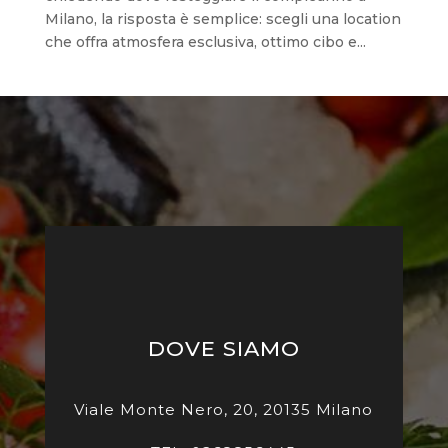
Milano, la risposta è semplice: scegli una location
che offra atmosfera esclusiva, ottimo cibo e...
DOVE SIAMO
Viale Monte Nero, 20, 20135 Milano