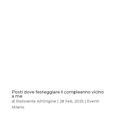
Posti dove festeggiare il compleanno vicino
a me
di
Ristorante All'Origine
|
28 Feb, 2025
|
Eventi
Milano