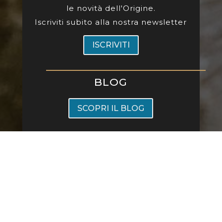
le novità dell'Origine.
Iscriviti subito alla nostra newsletter
ISCRIVITI
BLOG
SCOPRI IL BLOG
Ristorante All'Origine Viale Montenero 20, 20135 Milano
- Sold Out Srl piva 12749590969 -
Privacy Policy