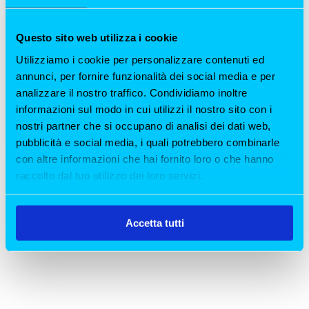
compleanno che unisca eleganza, gusto e
un’atmosfera esclusiva? All’Origine è la scelta
Questo sito web utilizza i cookie
perfetta. Nel cuore di Milano, il ristorante offre
una location raffinata, curata...
Utilizziamo i cookie per personalizzare contenuti ed
annunci, per fornire funzionalità dei social media e per
analizzare il nostro traffico. Condividiamo inoltre
informazioni sul modo in cui utilizzi il nostro sito con i
nostri partner che si occupano di analisi dei dati web,
pubblicità e social media, i quali potrebbero combinarle
con altre informazioni che hai fornito loro o che hanno
raccolto dal tuo utilizzo dei loro servizi.
Accetta tutti