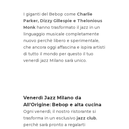
I giganti del Bebop come
Charlie
Parker, Dizzy Gillespie e Thelonious
Monk
hanno trasformato il jazz in un
linguaggio musicale completamente
nuovo perchè libero e sperimentale,
che ancora oggi affascina e ispira artisti
di tutto il mondo per questo il tuo
venerdì jazz Milano sarà unico.
Venerdì Jazz Milano da
All’Origine: Bebop e alta cucina
Ogni venerdì, il nostro ristorante si
trasforma in un esclusivo
jazz club
,
perchè sarà pronto a regalarti