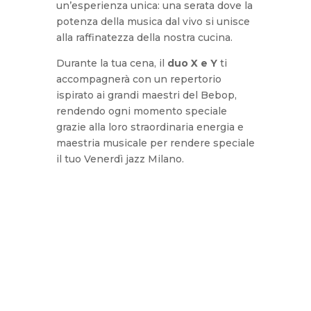
un’esperienza unica: una serata dove la
potenza della musica dal vivo si unisce
alla raffinatezza della nostra cucina.
Durante la tua cena, il
duo X e Y
ti
accompagnerà con un repertorio
ispirato ai grandi maestri del Bebop,
rendendo ogni momento speciale
grazie alla loro straordinaria energia e
maestria musicale per rendere speciale
il tuo Venerdì jazz Milano.