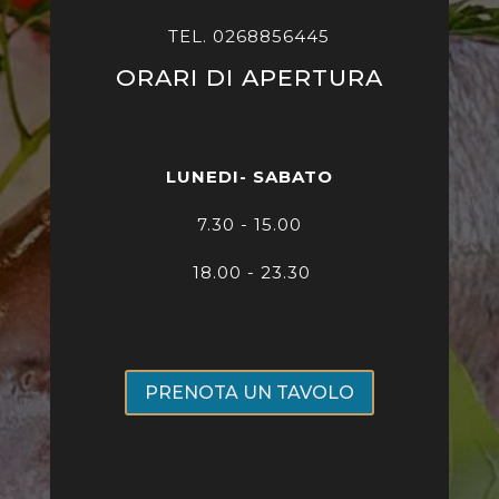
TEL. 0268856445
ORARI DI APERTURA
LUNEDI- SABATO
7
.30 - 15.00
18.00 - 23.30
PRENOTA UN TAVOLO