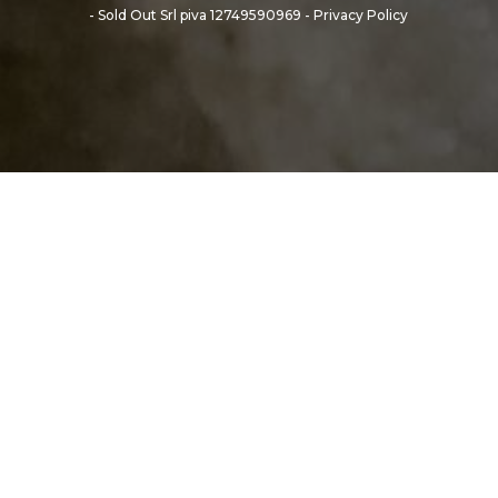
- Sold Out Srl piva 12749590969 -
Privacy Policy