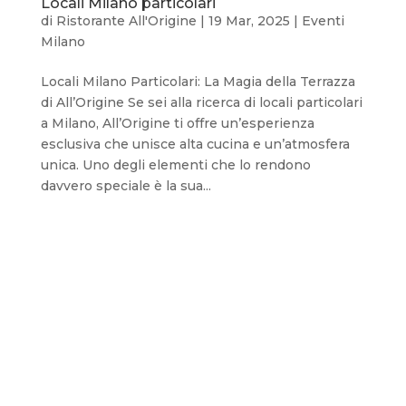
Locali Milano particolari
di
Ristorante All'Origine
|
19 Mar, 2025
|
Eventi
Milano
Locali Milano Particolari: La Magia della Terrazza
di All’Origine Se sei alla ricerca di locali particolari
a Milano, All’Origine ti offre un’esperienza
esclusiva che unisce alta cucina e un’atmosfera
unica. Uno degli elementi che lo rendono
davvero speciale è la sua...