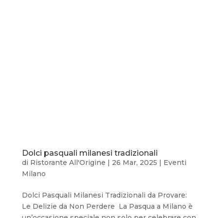
Dolci pasquali milanesi tradizionali
di
Ristorante All'Origine
|
26 Mar, 2025
|
Eventi
Milano
Dolci Pasquali Milanesi Tradizionali da Provare:
Le Delizie da Non Perdere La Pasqua a Milano è
un’occasione speciale non solo per celebrare con