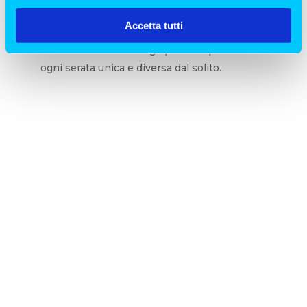
Che tu voglia una cena a lume di candela o un
Accetta tutti
evento speciale a base di pesce fresco, la
nostra terrazza è il luogo perfetto per rendere
ogni serata unica e diversa dal solito.