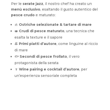
Per le
serate jazz
, il nostro chef ha creato un
menù esclusivo
, esaltando il gusto autentico del
pesce crudo
e maturato:
🦪
Ostriche selezionate & tartare di mare
🍣
Crudi di pesce maturato
, una tecnica che
esalta la texture e il sapore
🍝
Primi piatti d’autore
, come linguine al riccio
di mare
🐟
Secondi di pesce frollato
, il vero
protagonista della serata
🍷
Wine pairing e cocktail d’autore
, per
un’esperienza sensoriale completa