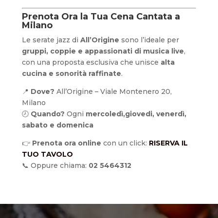
Prenota Ora la Tua Cena Cantata a
Milano
Le serate jazz di
All’Origine
sono l’ideale per
gruppi, coppie e appassionati di musica live
,
con una proposta esclusiva che unisce
alta
cucina e sonorità raffinate
.
📍
Dove?
All’Origine – Viale Montenero 20,
Milano
🕗
Quando?
Ogni
mercoledì,giovedi, venerdì,
sabato e domenica
👉
Prenota ora online
con un click:
RISERVA IL
TUO TAVOLO
📞 Oppure chiama:
02 5464312