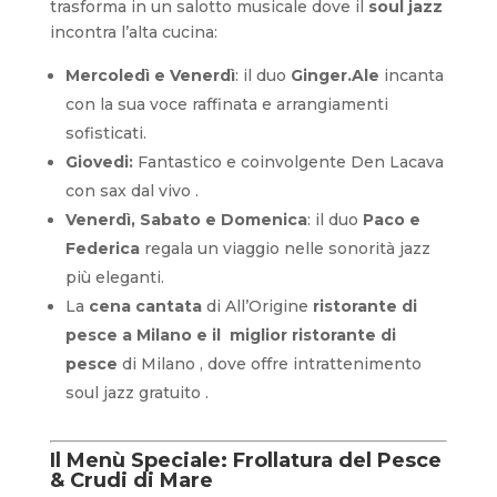
trasforma in un salotto musicale dove il
soul jazz
incontra l’alta cucina:
Mercoledì e Venerdì
: il duo
Ginger.Ale
incanta
con la sua voce raffinata e arrangiamenti
sofisticati.
Giovedi:
Fantastico e coinvolgente Den Lacava
con sax dal vivo .
Venerdì, Sabato e Domenica
: il duo
Paco e
Federica
regala un viaggio nelle sonorità jazz
più eleganti.
La
cena cantata
di All’Origine
ristorante di
pesce a Milano e il miglior ristorante di
pesce
di Milano , dove offre intrattenimento
soul jazz gratuito .
Il Menù Speciale:
Frollatura del Pesce
& Crudi di Mare