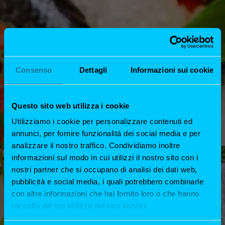
Consenso
Dettagli
Informazioni sui cookie
DOVE SIAMO
Questo sito web utilizza i cookie
Utilizziamo i cookie per personalizzare contenuti ed
annunci, per fornire funzionalità dei social media e per
Viale Monte Nero, 20, 20135 Milano
analizzare il nostro traffico. Condividiamo inoltre
informazioni sul modo in cui utilizzi il nostro sito con i
TEL. 0268856445
nostri partner che si occupano di analisi dei dati web,
ORARI DI APERTURA
pubblicità e social media, i quali potrebbero combinarle
con altre informazioni che hai fornito loro o che hanno
raccolto dal tuo utilizzo dei loro servizi.
LUNEDI- SABATO