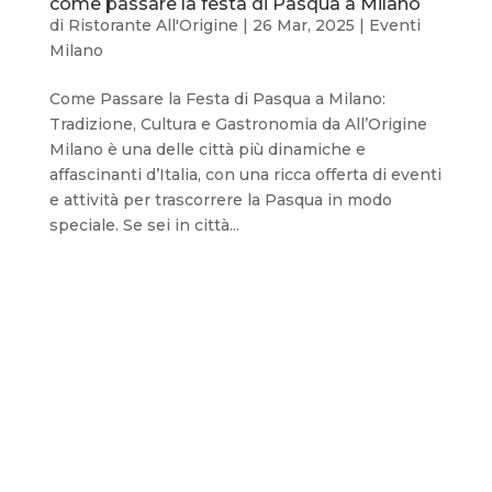
come passare la festa di Pasqua a Milano
di
Ristorante All'Origine
|
26 Mar, 2025
|
Eventi
Milano
Come Passare la Festa di Pasqua a Milano:
Tradizione, Cultura e Gastronomia da All’Origine
Milano è una delle città più dinamiche e
affascinanti d’Italia, con una ricca offerta di eventi
e attività per trascorrere la Pasqua in modo
speciale. Se sei in città...