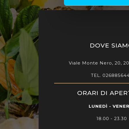
DOVE SIA
Viale Monte Nero, 20, 2
TEL. 02688564
ORARI DI APE
LUNEDÌ - VENE
18.00 - 23.30