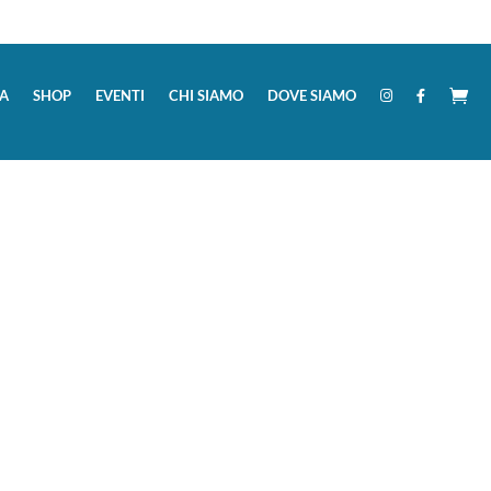
A
SHOP
EVENTI
CHI SIAMO
DOVE SIAMO