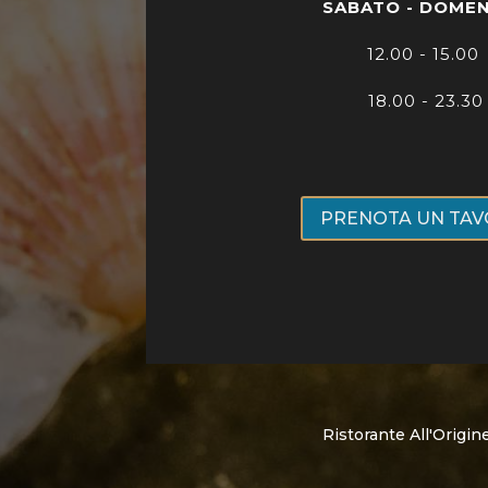
SABATO - DOME
12.00 - 15.00
18.00 - 23.30
PRENOTA UN TA
Ristorante All'Origi