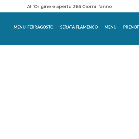
All'Origine é aperto 365 Giorni l'anno
MENU’ FERRAGOSTO
SERATA FLAMENCO
MENÙ
PRENOT