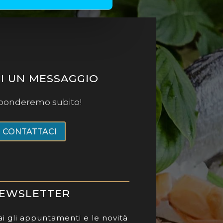
CI UN MESSAGGIO
isponderemo subito!
CONTATTACI
EWSLETTER
i gli appuntamenti e le novità