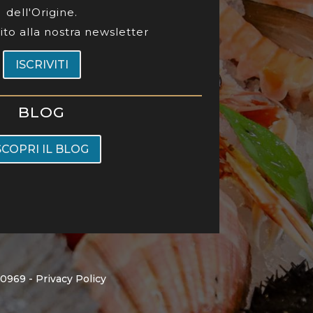
dell'Origine.
ubito alla nostra newsletter
ISCRIVITI
BLOG
SCOPRI IL BLOG
90969 -
Privacy Policy