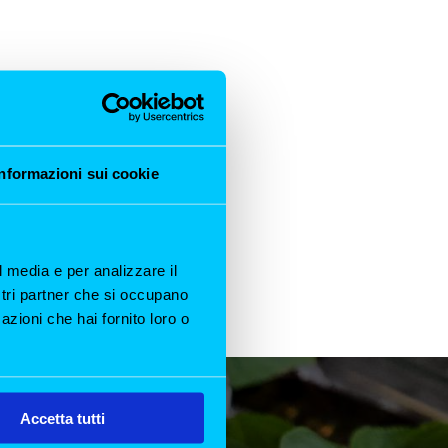
Informazioni sui cookie
 di
timo
l media e per analizzare il
ostri partner che si occupano
azioni che hai fornito loro o
Accetta tutti