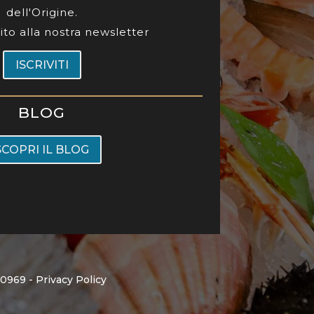
dell'Origine.
ubito alla nostra newsletter
ISCRIVITI
BLOG
SCOPRI IL BLOG
90969 -
Privacy Policy