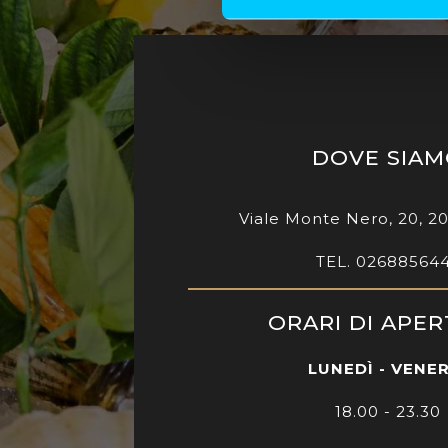
DOVE SIA
Viale Monte Nero, 20, 2
TEL. 02688564
ORARI DI APE
LUNEDÌ - VENE
18.00 - 23.30