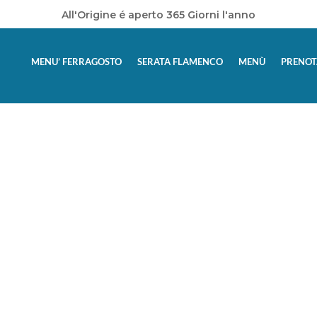
All'Origine é aperto 365 Giorni l'anno
MENU’ FERRAGOSTO
SERATA FLAMENCO
MENÙ
PRENOT