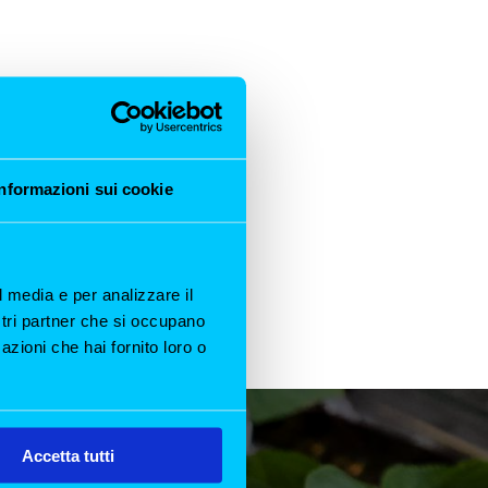
Informazioni sui cookie
o a
 su
l media e per analizzare il
ostri partner che si occupano
azioni che hai fornito loro o
Accetta tutti