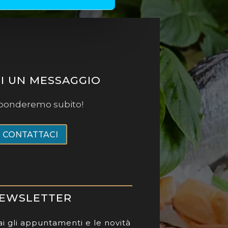
CI UN MESSAGGIO
isponderemo subito!
CONTATTACI
EWSLETTER
i gli appuntamenti e le novità