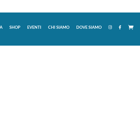
A
SHOP
EVENTI
CHI SIAMO
DOVE SIAMO