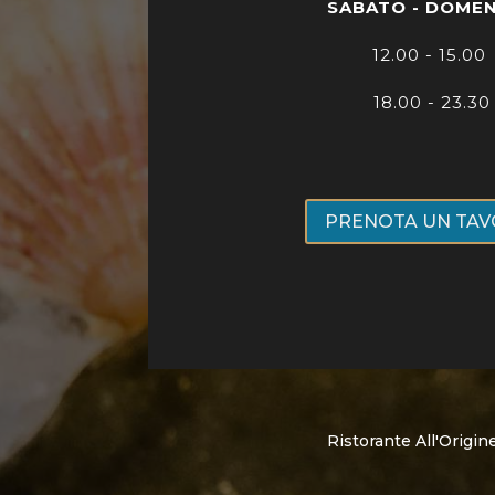
SABATO - DOME
12.00 - 15.00
18.00 - 23.30
PRENOTA UN TA
Ristorante All'Origi