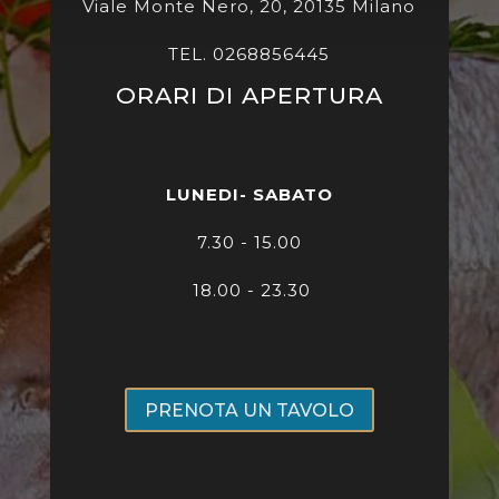
Viale Monte Nero, 20, 20135 Milano
TEL. 0268856445
ORARI DI APERTURA
LUNEDI- SABATO
7
.30 - 15.00
18.00 - 23.30
PRENOTA UN TAVOLO