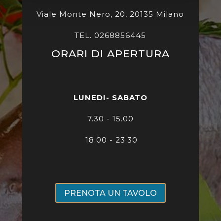
Viale Monte Nero, 20, 20135 Milano
TEL. 0268856445
ORARI DI APERTURA
LUNEDI- SABATO
7
.30 - 15.00
18.00 - 23.30
PRENOTA UN TAVOLO